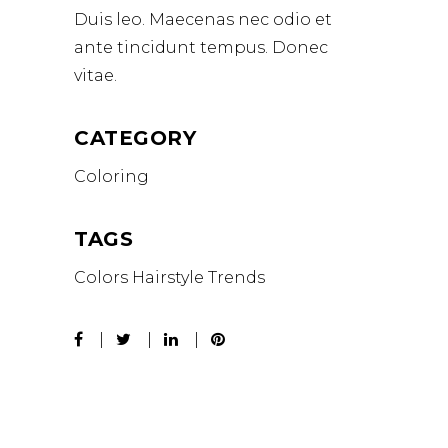
Duis leo. Maecenas nec odio et
ante tincidunt tempus. Donec
vitae.
CATEGORY
Coloring
TAGS
Colors
Hairstyle
Trends