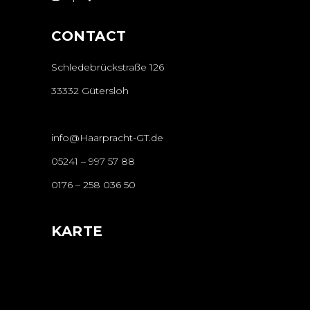
CONTACT
Schledebrückstraße 126
33332 Gütersloh
info@Haarpracht-GT.de
05241 – 997 57 88
0176 – 258 036 50
KARTE