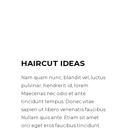
HAIRCUT IDEAS
Nam quam nunc, blandit vel, luctus
pulvinar, hendrerit id, lorem.
Maecenas nec odio et ante
tincidunt tempus. Donec vitae
sapien ut libero venenatis faucibus.
Nullam quis ante. Etiam sit amet
orci eget eros faucibus tincidunt.