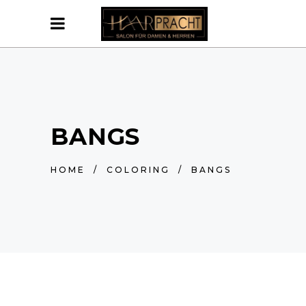
BANGS
HOME
/
COLORING
/
BANGS