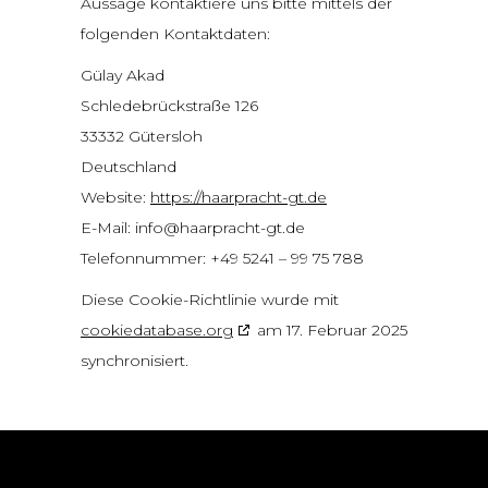
Aussage kontaktiere uns bitte mittels der
folgenden Kontaktdaten:
Gülay Akad
Schledebrückstraße 126
33332 Gütersloh
Deutschland
Website:
https://haarpracht-gt.de
E-Mail:
info@
haarpracht-gt.de
Telefonnummer: +49 5241 – 99 75 788
Diese Cookie-Richtlinie wurde mit
cookiedatabase.org
am 17. Februar 2025
synchronisiert.