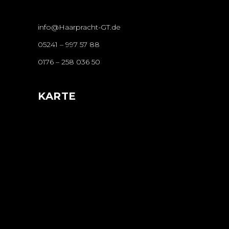
info@Haarpracht-GT.de
05241 – 997 57 88
0176 – 258 036 50
KARTE