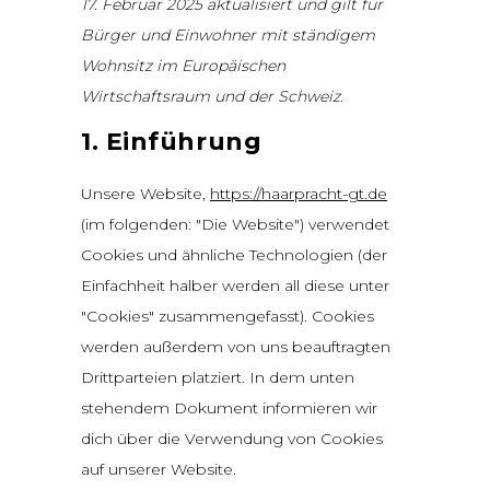
17. Februar 2025 aktualisiert und gilt für
Bürger und Einwohner mit ständigem
Wohnsitz im Europäischen
Wirtschaftsraum und der Schweiz.
1. Einführung
Unsere Website,
https://haarpracht-gt.de
(im folgenden: "Die Website") verwendet
Cookies und ähnliche Technologien (der
Einfachheit halber werden all diese unter
"Cookies" zusammengefasst). Cookies
werden außerdem von uns beauftragten
Drittparteien platziert. In dem unten
stehendem Dokument informieren wir
dich über die Verwendung von Cookies
auf unserer Website.