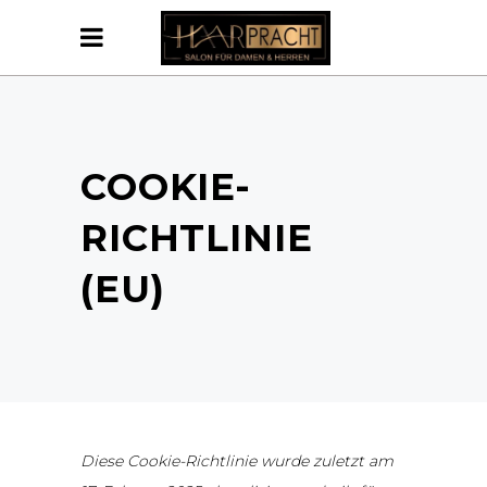
COOKIE-
RICHTLINIE
(EU)
Diese Cookie-Richtlinie wurde zuletzt am