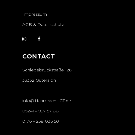
Impressum
AGB & Datenschutz
CONTACT
Schledebrückstraße 126
33332 Gütersloh
info@Haarpracht-GT.de
05241 – 997 57 88
0176 – 258 036 50