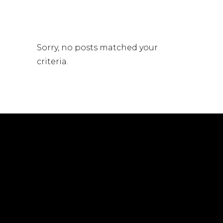
Sorry, no posts matched your
criteria.