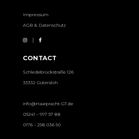
Impressum
AGB & Datenschutz
CONTACT
Schledebrückstraße 126
33332 Gütersloh
info@Haarpracht-GT.de
05241 – 997 57 88
0176 – 258 036 50