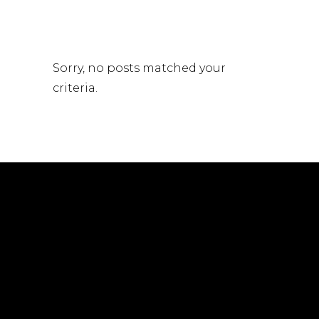
Sorry, no posts matched your
criteria.